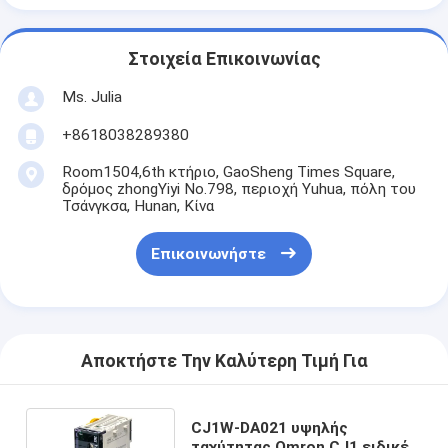
Στοιχεία Επικοινωνίας
Ms. Julia
+8618038289380
Room1504,6th κτήριο, GaoSheng Times Square,
δρόμος zhongYiyi No.798, περιοχή Yuhua, πόλη του
Τσάνγκσα, Hunan, Κίνα
Επικοινωνήστε
Αποκτήστε Την Καλύτερη Τιμή Για
CJ1W-DA021 υψηλής
ταχύτητας Omron CJ1 ειδικές