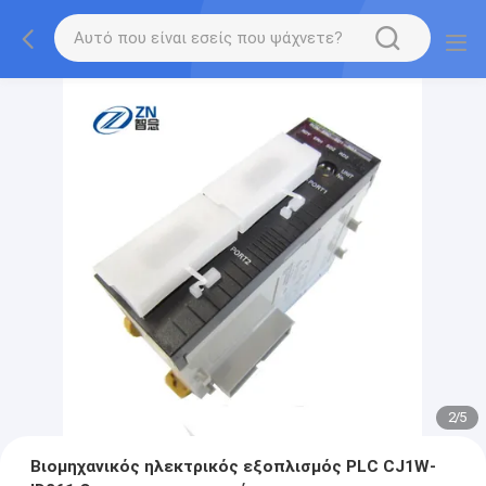
2
/
5
Βιομηχανικός ηλεκτρικός εξοπλισμός PLC CJ1W-